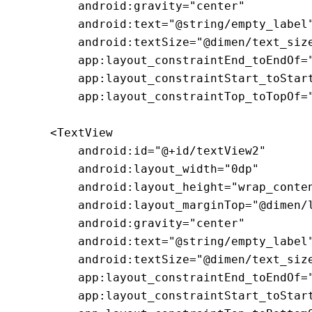
        android:gravity="center"

        android:text="@string/empty_label"
        android:textSize="@dimen/text_size
        app:layout_constraintEnd_toEndOf="
        app:layout_constraintStart_toStart
        app:layout_constraintTop_toTopOf="
    <TextView

        android:id="@+id/textView2"

        android:layout_width="0dp"

        android:layout_height="wrap_conten
        android:layout_marginTop="@dimen/l
        android:gravity="center"

        android:text="@string/empty_label"
        android:textSize="@dimen/text_size
        app:layout_constraintEnd_toEndOf="
        app:layout_constraintStart_toStart