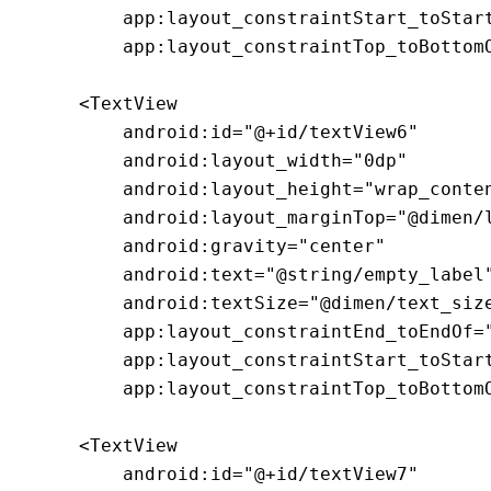
        app:layout_constraintStart_toStart
        app:layout_constraintTop_toBottomO
    <TextView

        android:id="@+id/textView6"

        android:layout_width="0dp"

        android:layout_height="wrap_conten
        android:layout_marginTop="@dimen/l
        android:gravity="center"

        android:text="@string/empty_label"
        android:textSize="@dimen/text_size
        app:layout_constraintEnd_toEndOf="
        app:layout_constraintStart_toStart
        app:layout_constraintTop_toBottomO
    <TextView

        android:id="@+id/textView7"
