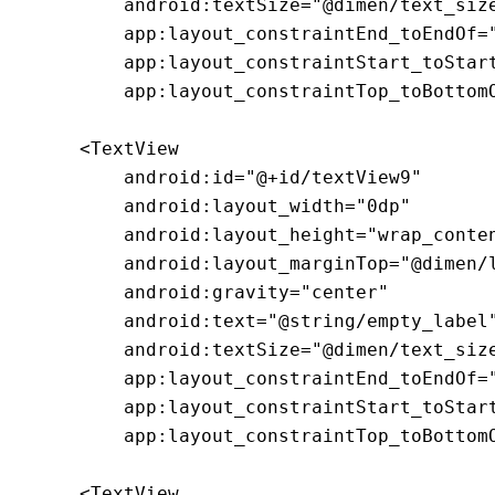
        android:textSize="@dimen/text_size
        app:layout_constraintEnd_toEndOf="
        app:layout_constraintStart_toStart
        app:layout_constraintTop_toBottomO
    <TextView

        android:id="@+id/textView9"

        android:layout_width="0dp"

        android:layout_height="wrap_conten
        android:layout_marginTop="@dimen/l
        android:gravity="center"

        android:text="@string/empty_label"
        android:textSize="@dimen/text_size
        app:layout_constraintEnd_toEndOf="
        app:layout_constraintStart_toStart
        app:layout_constraintTop_toBottomO
    <TextView
