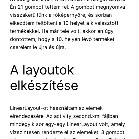
Én 21 gombot tettem fel. A gombot megnyomva
visszakerültünk a főképernyőre, és sorban
elkezdtem feltölteni a 10 helyet a kiválasztott
termékekkel. Ha már tele volt, akkor én úgy
döntöttem, hogy a 10. helyen lévő terméket
cserélem le újra és újra.
A layoutok
elkészítése
LinearLayout-ot használtam az elemek
elrendezésére. Az activity_second.xml fájlban
mindegyik sor egy-egy LinearLayout volt, amely
vízszintesen rendezte el az elemeket. 3 gombot