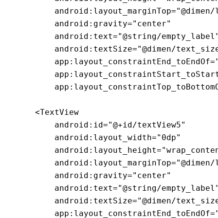
        android:layout_marginTop="@dimen/l
        android:gravity="center"

        android:text="@string/empty_label"
        android:textSize="@dimen/text_size
        app:layout_constraintEnd_toEndOf="
        app:layout_constraintStart_toStart
        app:layout_constraintTop_toBottomO
    <TextView

        android:id="@+id/textView5"

        android:layout_width="0dp"

        android:layout_height="wrap_conten
        android:layout_marginTop="@dimen/l
        android:gravity="center"

        android:text="@string/empty_label"
        android:textSize="@dimen/text_size
        app:layout_constraintEnd_toEndOf="