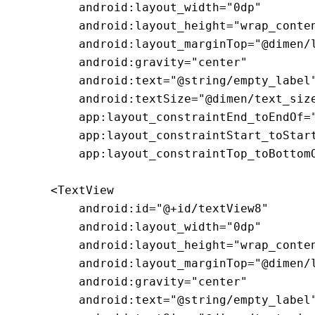
        android:layout_width="0dp"

        android:layout_height="wrap_conten
        android:layout_marginTop="@dimen/l
        android:gravity="center"

        android:text="@string/empty_label"
        android:textSize="@dimen/text_size
        app:layout_constraintEnd_toEndOf="
        app:layout_constraintStart_toStart
        app:layout_constraintTop_toBottomO
    <TextView

        android:id="@+id/textView8"

        android:layout_width="0dp"

        android:layout_height="wrap_conten
        android:layout_marginTop="@dimen/l
        android:gravity="center"

        android:text="@string/empty_label"