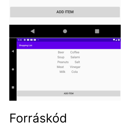
Forráskód