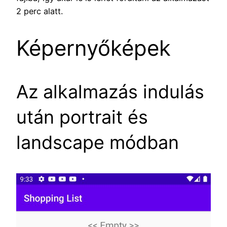
2 perc alatt.
Képernyőképek
Az alkalmazás indulás
után portrait és
landscape módban