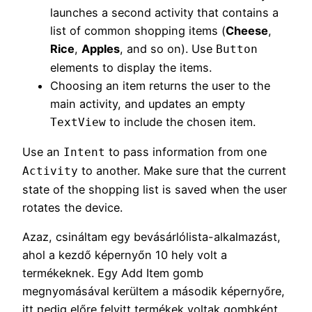
launches a second activity that contains a
list of common shopping items (
Cheese
,
Rice
,
Apples
, and so on). Use
Button
elements to display the items.
Choosing an item returns the user to the
main activity, and updates an empty
to include the chosen item.
TextView
Use an
to pass information from one
Intent
to another. Make sure that the current
Activity
state of the shopping list is saved when the user
rotates the device.
Azaz, csináltam egy bevásárlólista-alkalmazást,
ahol a kezdő képernyőn 10 hely volt a
termékeknek. Egy Add Item gomb
megnyomásával kerültem a második képernyőre,
itt pedig előre felvitt termékek voltak gombként.