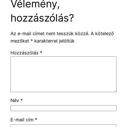
Vélemény,
hozzászólás?
Az e-mail címet nem tesszük közzé.
A kötelező
mezőket
*
karakterrel jelöltük
Hozzászólás
*
Név
*
E-mail cím
*