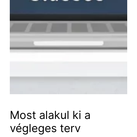
Most alakul ki a
végleges terv