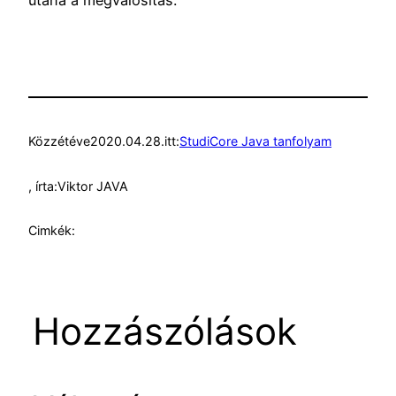
Közzétéve
2020.04.28.
itt:
StudiCore Java tanfolyam
, írta:
Viktor JAVA
Cimkék:
Hozzászólások