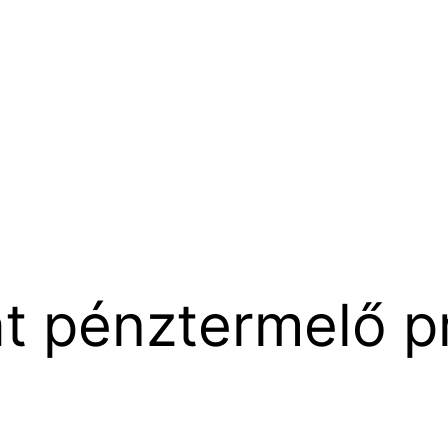
át pénztermelő p