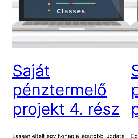
Saját
pénztermelő
projekt 4. rész
Lassan eltelt egy hónap a legutóbbi update
Eg