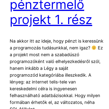
pénztermelő
projekt 1. rész
Na akkor itt az ideje, hogy pénzt is keressünk
a programozás tudásunkkal, nem igaz?
Ez
a projekt most nem a szabadúszó
programozóként való elhelyezkedésről szól,
hanem inkább a Légy a saját
programozód kategóriába illeszkedik. A
lényeg: az internet telis-tele van
kereskedelmi célra is ingyenesen
felhasználható adatbázisokkal. Hogy milyen
formában érhetők el, az változatos, néha