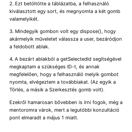
2. Ezt betöltötte a táblázatba, a felhasználó
kiválasztott egy sort, és megnyomta a két gomb
valamelyikét.
3. Mindegyik gombon volt egy dispose(), hogy
akármelyik műveletet válassza a user, bezáródjon
a feldobott ablak.
4. A bezárt ablakból a getSelectedId segítségével
megkaptam a szükséges ID-t, és annak
megfelelően, hogy a felhasználó melyik gombot
nyomta, elvégeztem a továbbiakat. (Az egyik a
Törlés, a másik a Szerkesztés gomb volt).
Ezekről hamarosan bővebben is írni fogok, még a
mentoromra várok, mert a legutóbbi konzultáció
pont elmaradt a május 1 miatt.