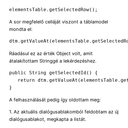
elementsTable.getSelectedRow();
A sor megfelelő celláját viszont a táblamodel
mondta el:
dtm.getValueAt(elementsTable.getSelectedR
Ráadásul ez az érték Object volt, amit
átalakítottam Stringgé a lekérdezéshez.
public String getSelectedId() {

   return dtm.getValueAt(elementsTable.get
}
A felhasználását pedig így oldottam meg:
1. Az aktuális dialógusablakomból feldobtam az új
dialógusablakot, megkapta a listát.