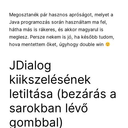
Megosztanék pár hasznos apróságot, melyet a
Java programozás során használtam ma fel,
hátha más is rákeres, és akkor magyarul is
meglesz. Persze nekem is jó, ha később tudom,
hova mentettem őket, úgyhogy double win
JDialog
kiikszelésének
letiltása (bezárás a
sarokban lévő
gombbal)