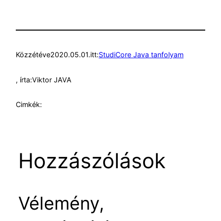
Közzétéve
2020.05.01.
itt:
StudiCore Java tanfolyam
, írta:
Viktor JAVA
Cimkék:
Hozzászólások
Vélemény,