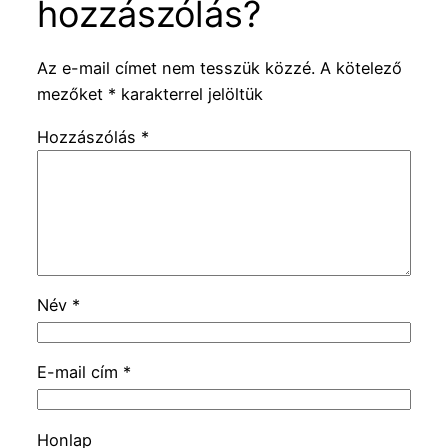
hozzászólás?
Az e-mail címet nem tesszük közzé.
A kötelező
mezőket
*
karakterrel jelöltük
Hozzászólás
*
Név
*
E-mail cím
*
Honlap