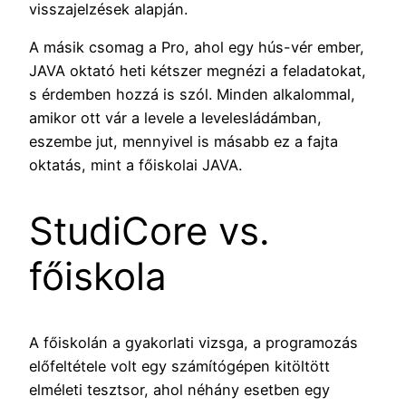
visszajelzések alapján.
A másik csomag a Pro, ahol egy hús-vér ember,
JAVA oktató heti kétszer megnézi a feladatokat,
s érdemben hozzá is szól. Minden alkalommal,
amikor ott vár a levele a levelesládámban,
eszembe jut, mennyivel is másabb ez a fajta
oktatás, mint a főiskolai JAVA.
StudiCore vs.
főiskola
A főiskolán a gyakorlati vizsga, a programozás
előfeltétele volt egy számítógépen kitöltött
elméleti tesztsor, ahol néhány esetben egy