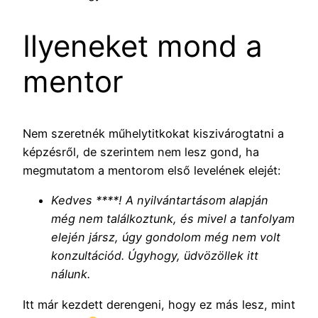
Ilyeneket mond a
mentor
Nem szeretnék műhelytitkokat kiszivárogtatni a
képzésről, de szerintem nem lesz gond, ha
megmutatom a mentorom első levelének elejét:
Kedves ****! A nyilvántartásom alapján
még nem találkoztunk, és mivel a tanfolyam
elején jársz, úgy gondolom még nem volt
konzultációd. Úgyhogy, üdvözöllek itt
nálunk.
Itt már kezdett derengeni, hogy ez más lesz, mint