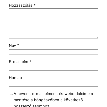
Hozzászólás
*
Név
*
E-mail cím
*
Honlap
A nevem, e-mail címem, és weboldalcímem
mentése a böngészőben a következő
hozzászólásomhoz.