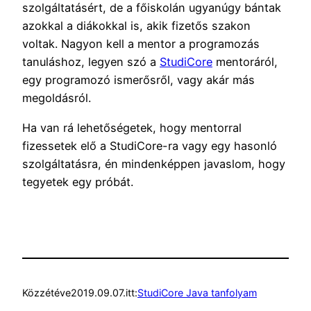
szolgáltatásért, de a főiskolán ugyanúgy bántak
azokkal a diákokkal is, akik fizetős szakon
voltak. Nagyon kell a mentor a programozás
tanuláshoz, legyen szó a
StudiCore
mentoráról,
egy programozó ismerősről, vagy akár más
megoldásról.
Ha van rá lehetőségetek, hogy mentorral
fizessetek elő a StudiCore-ra vagy egy hasonló
szolgáltatásra, én mindenképpen javaslom, hogy
tegyetek egy próbát.
Közzétéve
2019.09.07.
itt:
StudiCore Java tanfolyam