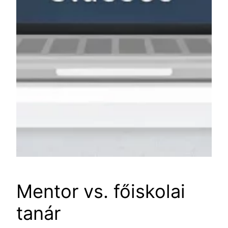
Mentor vs. főiskolai
tanár