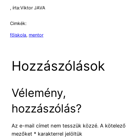
, írta:
Viktor JAVA
Cimkék:
főiskola
, 
mentor
Hozzászólások
Vélemény,
hozzászólás?
Az e-mail címet nem tesszük közzé.
A kötelező
mezőket
*
karakterrel jelöltük