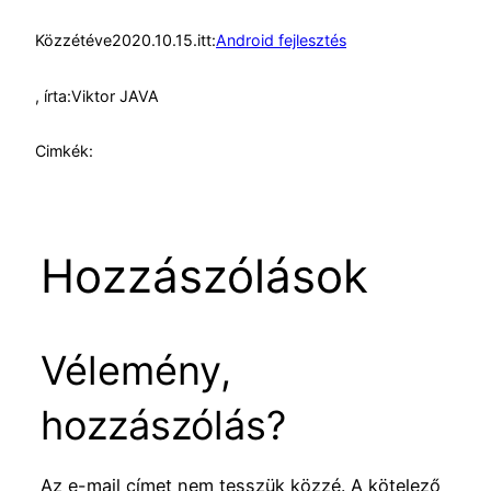
Közzétéve
2020.10.15.
itt:
Android fejlesztés
, írta:
Viktor JAVA
Cimkék:
Hozzászólások
Vélemény,
hozzászólás?
Az e-mail címet nem tesszük közzé.
A kötelező