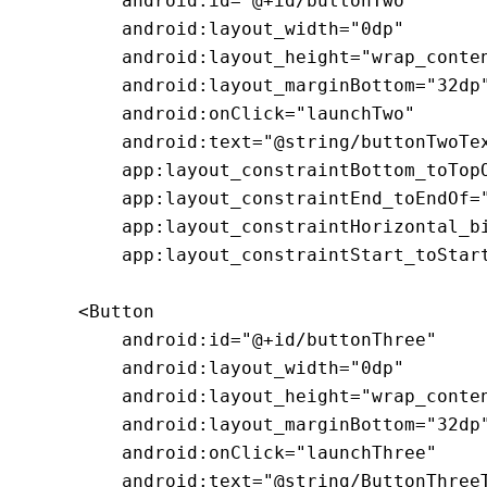
        android:id="@+id/buttonTwo"

        android:layout_width="0dp"

        android:layout_height="wrap_conten
        android:layout_marginBottom="32dp"
        android:onClick="launchTwo"

        android:text="@string/buttonTwoTex
        app:layout_constraintBottom_toTopO
        app:layout_constraintEnd_toEndOf="
        app:layout_constraintHorizontal_bi
        app:layout_constraintStart_toStart
    <Button

        android:id="@+id/buttonThree"

        android:layout_width="0dp"

        android:layout_height="wrap_conten
        android:layout_marginBottom="32dp"
        android:onClick="launchThree"

        android:text="@string/ButtonThreeT