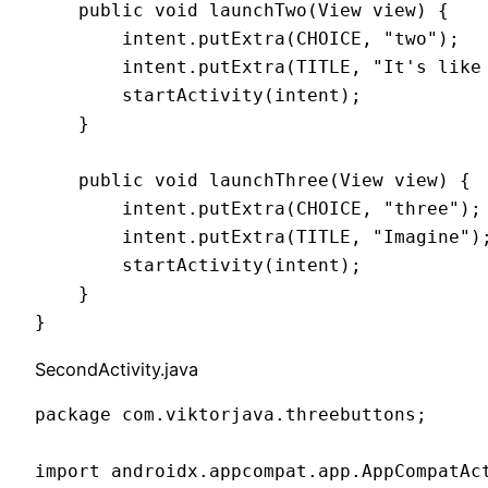
    public void launchTwo(View view) {

        intent.putExtra(CHOICE, "two");

        intent.putExtra(TITLE, "It's like 
        startActivity(intent);

    }

    public void launchThree(View view) {

        intent.putExtra(CHOICE, "three");

        intent.putExtra(TITLE, "Imagine");
        startActivity(intent);

    }

}
SecondActivity.java
package com.viktorjava.threebuttons;

import androidx.appcompat.app.AppCompatAct