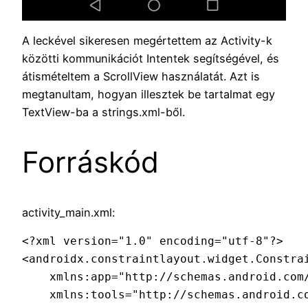
A leckével sikeresen megértettem az Activity-k
közötti kommunikációt Intentek segítségével, és
átismételtem a ScrollView használatát. Azt is
megtanultam, hogyan illesztek be tartalmat egy
TextView-ba a strings.xml-ből.
Forráskód
activity_main.xml:
<?xml version="1.0" encoding="utf-8"?>

<androidx.constraintlayout.widget.Constra
    xmlns:app="http://schemas.android.com/
    xmlns:tools="http://schemas.android.co