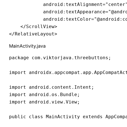
            android:textAlignment="center"
            android:textAppearance="@andro
            android:textColor="@android:co
    </ScrollView>

</RelativeLayout>
MainActivity.java
package com.viktorjava.threebuttons;

import androidx.appcompat.app.AppCompatAct
import android.content.Intent;

import android.os.Bundle;

import android.view.View;

public class MainActivity extends AppCompa