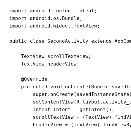
import android.content.Intent;

import android.os.Bundle;

import android.widget.TextView;

public class SecondActivity extends AppCom
    TextView scrollTextView;

    TextView headerView;

    @Override

    protected void onCreate(Bundle savedIn
        super.onCreate(savedInstanceState)
        setContentView(R.layout.activity_s
        Intent intent = getIntent();

        scrollTextView = (TextView) findVi
        headerView = (TextView) findViewBy