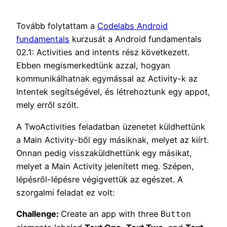
Tovább folytattam a
Codelabs Android
fundamentals
kurzusát a Android fundamentals
02.1: Activities and intents rész következett.
Ebben megismerkedtünk azzal, hogyan
kommunikálhatnak egymással az Activity-k az
Intentek segítségével, és létrehoztunk egy appot,
mely erről szólt.
A TwoActivities feladatban üzenetet küldhettünk
a Main Activity-ből egy másiknak, melyet az kiírt.
Onnan pedig visszaküldhettünk egy másikat,
melyet a Main Activity jelenített meg. Szépen,
lépésről-lépésre végigvettük az egészet. A
szorgalmi feladat ez volt:
Challenge:
Create an app with three
Button