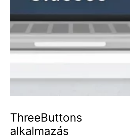
ThreeButtons
alkalmazás