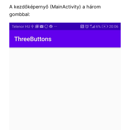
A kezdőképernyő (MainActivity) a három
gombbal: