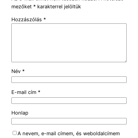
mezőket
*
karakterrel jelöltük
Hozzászólás
*
Név
*
E-mail cím
*
Honlap
A nevem, e-mail címem, és weboldalcímem