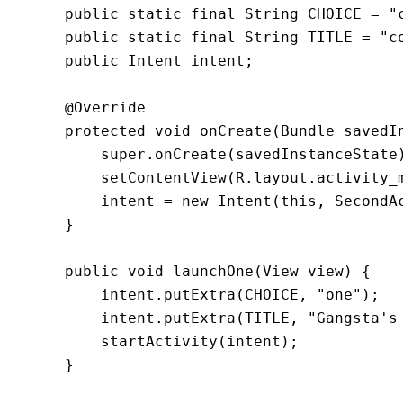
    public static final String CHOICE = "c
    public static final String TITLE = "co
    public Intent intent;

    @Override

    protected void onCreate(Bundle savedIn
        super.onCreate(savedInstanceState)
        setContentView(R.layout.activity_m
        intent = new Intent(this, SecondAc
    }

    public void launchOne(View view) {

        intent.putExtra(CHOICE, "one");

        intent.putExtra(TITLE, "Gangsta's 
        startActivity(intent);

    }
