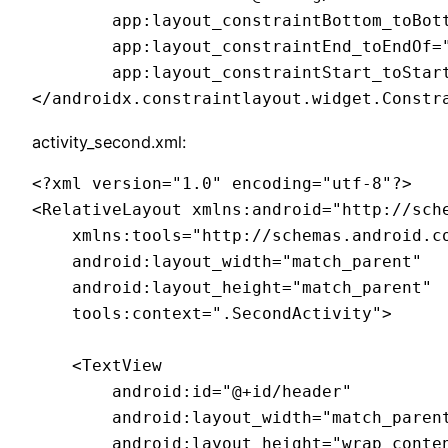
        app:layout_constraintBottom_toBott
        app:layout_constraintEnd_toEndOf="
        app:layout_constraintStart_toStart
</androidx.constraintlayout.widget.Constr
activity_second.xml:
<?xml version="1.0" encoding="utf-8"?>

<RelativeLayout xmlns:android="http://sche
    xmlns:tools="http://schemas.android.co
    android:layout_width="match_parent"

    android:layout_height="match_parent"

    tools:context=".SecondActivity">

    <TextView

        android:id="@+id/header"

        android:layout_width="match_parent
        android:layout_height="wrap_conten