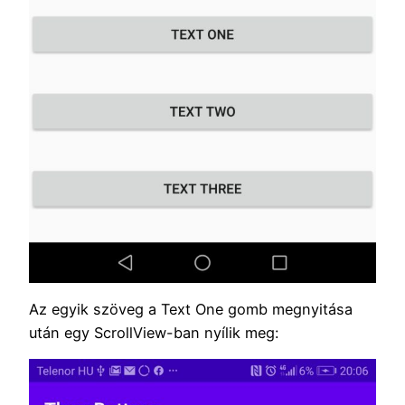
Az egyik szöveg a Text One gomb megnyitása
után egy ScrollView-ban nyílik meg: