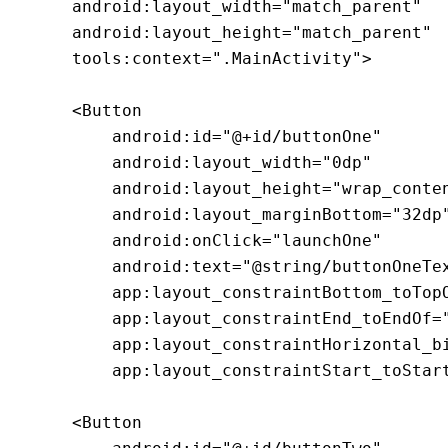
    android:layout_width="match_parent"

    android:layout_height="match_parent"

    tools:context=".MainActivity">

    <Button

        android:id="@+id/buttonOne"

        android:layout_width="0dp"

        android:layout_height="wrap_conten
        android:layout_marginBottom="32dp"
        android:onClick="launchOne"

        android:text="@string/buttonOneTex
        app:layout_constraintBottom_toTopO
        app:layout_constraintEnd_toEndOf="
        app:layout_constraintHorizontal_bi
        app:layout_constraintStart_toStart
    <Button
