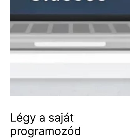
Légy a saját
programozód