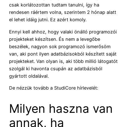
csak korlátozottan tudtam tanulni, így ha
rendesen ráértem volna, szerintem 2 hónap alatt
el lehet idáig jutni. Ez azért komoly.
Ennyi kell ahhoz, hogy valaki önálló programozói
projekteket készítsen. És nem a levegőbe
beszélek, nagyon sok programozó ismerősöm
van, aki pont ilyen adatbázisokból készített saját
projekteket. Van olyan is, aki több millió látogatót
szolgál ki havonta csupán az adatbázisból
gyártott oldalával.
De nézzük tovább a StudiCore hírlevelét:
Milyen haszna van
annak, ha