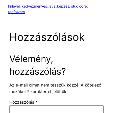
hírlevél
, 
kedvezményes_java_képzés
, 
studicore
, 
tanfolyam
Hozzászólások
Vélemény,
hozzászólás?
Az e-mail címet nem tesszük közzé.
A kötelező
mezőket
*
karakterrel jelöltük
Hozzászólás
*