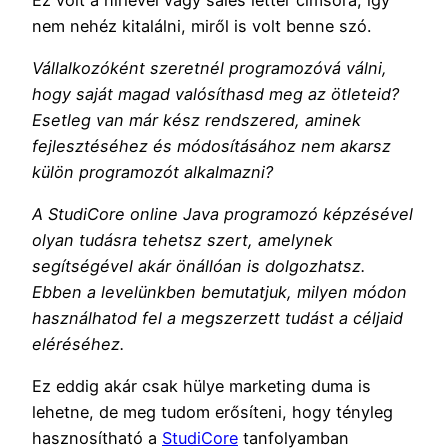
nem nehéz kitalálni, miről is volt benne szó.
Vállalkozóként szeretnél programozóvá válni,
hogy saját magad valósíthasd meg az ötleteid?
Esetleg van már kész rendszered, aminek
fejlesztéséhez és módosításához nem akarsz
külön programozót alkalmazni?
A StudiCore online Java programozó képzésével
olyan tudásra tehetsz szert, amelynek
segítségével akár önállóan is dolgozhatsz.
Ebben a levelünkben bemutatjuk, milyen módon
használhatod fel a megszerzett tudást a céljaid
eléréséhez.
Ez eddig akár csak hülye marketing duma is
lehetne, de meg tudom erősíteni, hogy tényleg
hasznosítható a
StudiCore
tanfolyamban