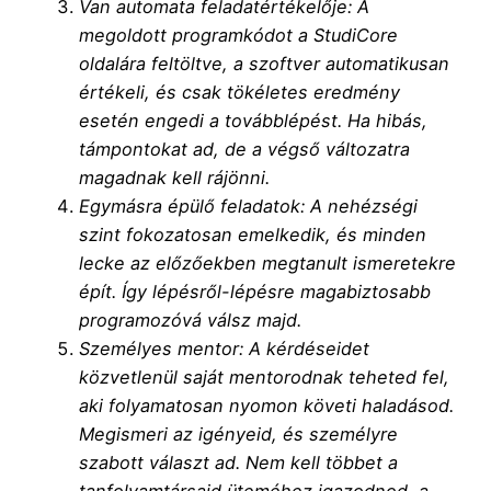
Van automata feladatértékelője: A
megoldott programkódot a StudiCore
oldalára feltöltve, a szoftver automatikusan
értékeli, és csak tökéletes eredmény
esetén engedi a továbblépést. Ha hibás,
támpontokat ad, de a végső változatra
magadnak kell rájönni.
Egymásra épülő feladatok: A nehézségi
szint fokozatosan emelkedik, és minden
lecke az előzőekben megtanult ismeretekre
épít. Így lépésről-lépésre magabiztosabb
programozóvá válsz majd.
Személyes mentor: A kérdéseidet
közvetlenül saját mentorodnak teheted fel,
aki folyamatosan nyomon követi haladásod.
Megismeri az igényeid, és személyre
szabott választ ad. Nem kell többet a
tanfolyamtársaid üteméhez igazodnod, a