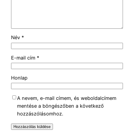
Név
*
E-mail cím
*
Honlap
A nevem, e-mail címem, és weboldalcímem
mentése a böngészőben a következő
hozzászólásomhoz.