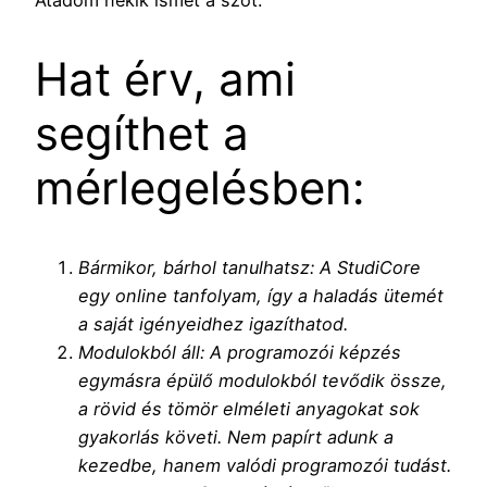
Átadom nekik ismét a szót:
Hat érv, ami
segíthet a
mérlegelésben:
Bármikor, bárhol tanulhatsz: A StudiCore
egy online tanfolyam, így a haladás ütemét
a saját igényeidhez igazíthatod.
Modulokból áll: A programozói képzés
egymásra épülő modulokból tevődik össze,
a rövid és tömör elméleti anyagokat sok
gyakorlás követi. Nem papírt adunk a
kezedbe, hanem valódi programozói tudást.