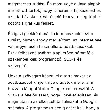
megszerzett tudást. Én most ugye a Java alapok
mellett ott tartok, hogy ismerem a fájlkezelést és
az adatbáziskezelést, és előttem van még többek
között a grafikus felület.
Én igazi geekként már tudom használni ezt a
tudást, hiszen ahogy már leírtam, az internet tele
van ingyenesen használható adatbázisokkal.
Ezek felhasználásához alapvetően háromféle
szakember kell: programozó, SEO-s és
szövegíró.
Ugye a szövegíró készíti el a tartalmakat az
adatbázisból kinyert nyers adatok mellé, ami
hozza a látogatókat a Google-en keresztül. A
SEO-s a felelős azért, hogy linkeket építsen, és
megmutassa az elkészült tartalmakat a Google
számára. A programozó pedig azért kell, hogy a